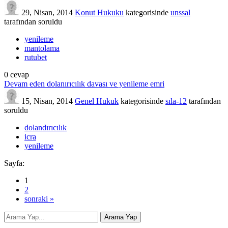
29, Nisan, 2014
Konut Hukuku
kategorisinde
unssal
tarafından
soruldu
yenileme
mantolama
rutubet
0
cevap
Devam eden dolanırıcılık davası ve yenileme emri
15, Nisan, 2014
Genel Hukuk
kategorisinde
sıla-12
tarafından
soruldu
dolandırıcılık
icra
yenileme
Sayfa:
1
2
sonraki »