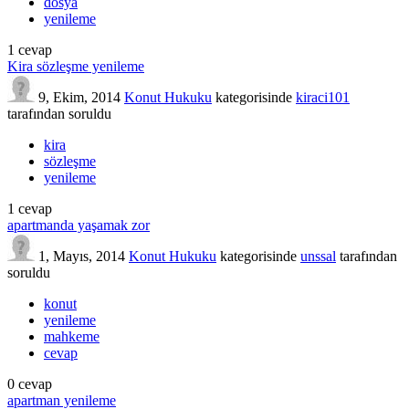
dosya
yenileme
1
cevap
Kira sözleşme yenileme
9, Ekim, 2014
Konut Hukuku
kategorisinde
kiraci101
tarafından
soruldu
kira
sözleşme
yenileme
1
cevap
apartmanda yaşamak zor
1, Mayıs, 2014
Konut Hukuku
kategorisinde
unssal
tarafından
soruldu
konut
yenileme
mahkeme
cevap
0
cevap
apartman yenileme