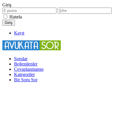
Giriş
Hatırla
Kayıt
Sorular
Beğenilenler
Cevaplanmamış
Kategoriler
Bir Soru Sor