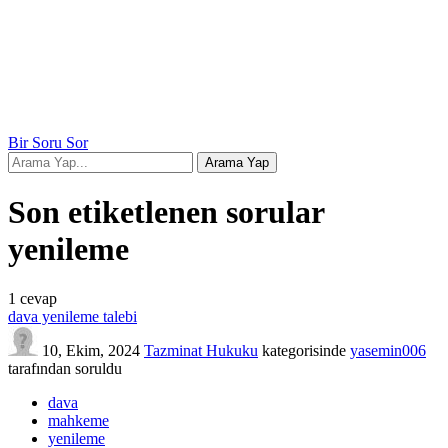
Bir Soru Sor
Son etiketlenen sorular
yenileme
1
cevap
dava yenileme talebi
10, Ekim, 2024
Tazminat Hukuku
kategorisinde
yasemin006
tarafından
soruldu
dava
mahkeme
yenileme