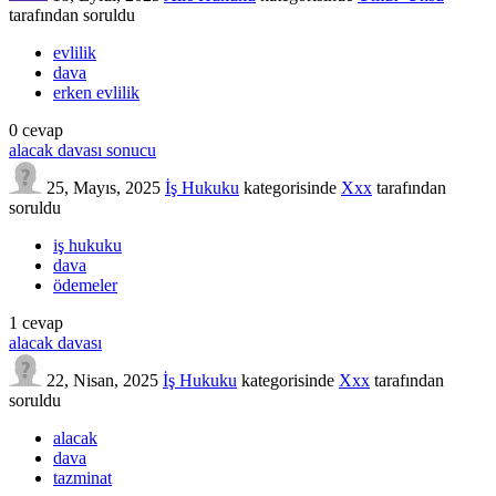
tarafından
soruldu
evlilik
dava
erken evlilik
0
cevap
alacak davası sonucu
25, Mayıs, 2025
İş Hukuku
kategorisinde
Xxx
tarafından
soruldu
iş hukuku
dava
ödemeler
1
cevap
alacak davası
22, Nisan, 2025
İş Hukuku
kategorisinde
Xxx
tarafından
soruldu
alacak
dava
tazminat