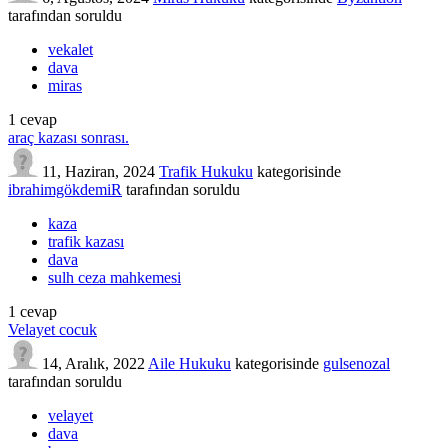
tarafından
soruldu
vekalet
dava
miras
1
cevap
araç kazası sonrası.
11, Haziran, 2024
Trafik Hukuku
kategorisinde
ibrahimgökdemiR
tarafından
soruldu
kaza
trafik kazası
dava
sulh ceza mahkemesi
1
cevap
Velayet cocuk
14, Aralık, 2022
Aile Hukuku
kategorisinde
gulsenozal
tarafından
soruldu
velayet
dava