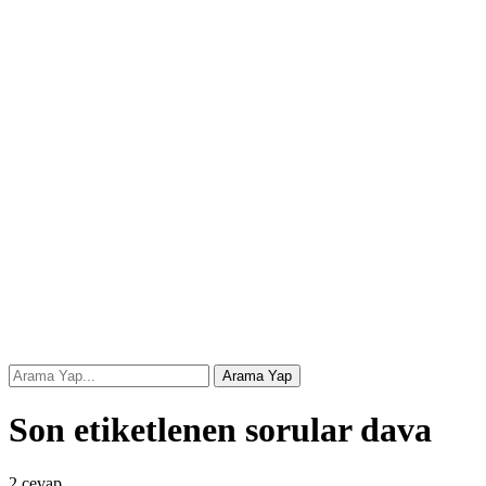
Son etiketlenen sorular dava
2
cevap