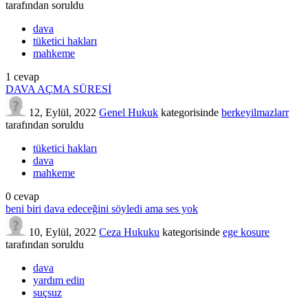
tarafından
soruldu
dava
tüketici hakları
mahkeme
1
cevap
DAVA AÇMA SÜRESİ
12, Eylül, 2022
Genel Hukuk
kategorisinde
berkeyilmazlarr
tarafından
soruldu
tüketici hakları
dava
mahkeme
0
cevap
beni biri dava edeceğini söyledi ama ses yok
10, Eylül, 2022
Ceza Hukuku
kategorisinde
ege kosure
tarafından
soruldu
dava
yardım edin
suçsuz