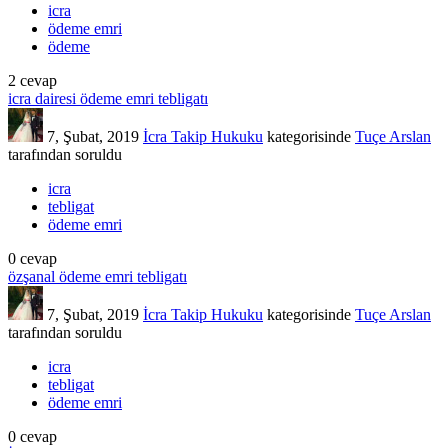
icra
ödeme emri
ödeme
2
cevap
icra dairesi ödeme emri tebligatı
7, Şubat, 2019
İcra Takip Hukuku
kategorisinde
Tuçe Arslan
tarafından
soruldu
icra
tebligat
ödeme emri
0
cevap
özşanal ödeme emri tebligatı
7, Şubat, 2019
İcra Takip Hukuku
kategorisinde
Tuçe Arslan
tarafından
soruldu
icra
tebligat
ödeme emri
0
cevap