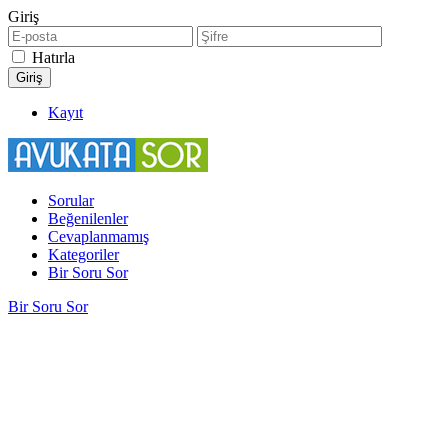
Giriş
Hatırla
Kayıt
Sorular
Beğenilenler
Cevaplanmamış
Kategoriler
Bir Soru Sor
Bir Soru Sor