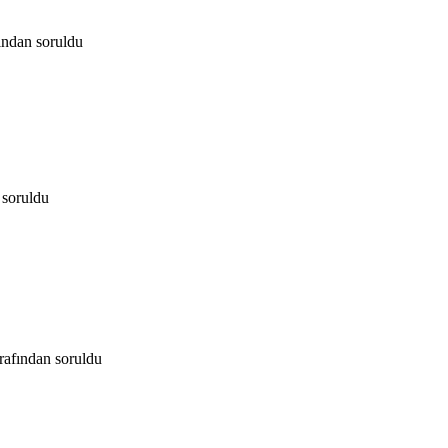
fından
soruldu
soruldu
arafından
soruldu