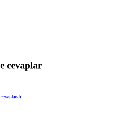
e cevaplar
cevaplandı