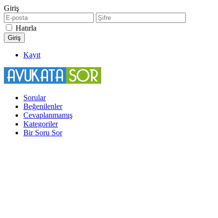
Giriş
Hatırla
Kayıt
Sorular
Beğenilenler
Cevaplanmamış
Kategoriler
Bir Soru Sor