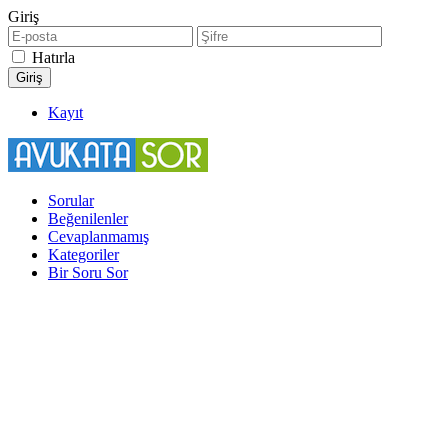
Giriş
Hatırla
Kayıt
Sorular
Beğenilenler
Cevaplanmamış
Kategoriler
Bir Soru Sor