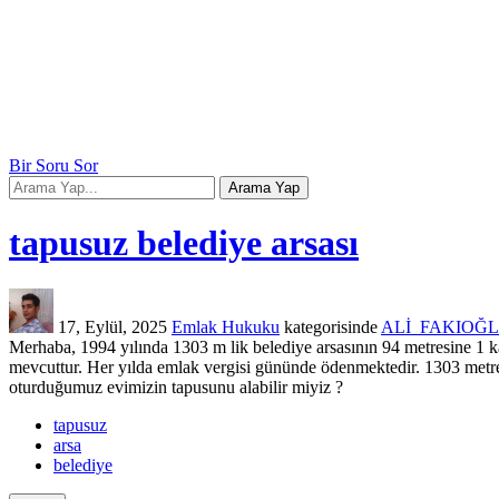
Bir Soru Sor
tapusuz belediye arsası
17, Eylül, 2025
Emlak Hukuku
kategorisinde
ALİ_FAKIOĞ
Merhaba, 1994 yılında 1303 m lik belediye arsasının 94 metresine 1 katl
mevcuttur. Her yılda emlak vergisi gününde ödenmektedir. 1303 metre
oturduğumuz evimizin tapusunu alabilir miyiz ?
tapusuz
arsa
belediye