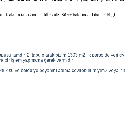
relik alanın tapusunu alabilirsiniz. Süreç hakkında daha net bilgi
usu tamdır. 2. tapu olarak bizim 1303 m2 lik parselde yeri evi
ra bir işlem yapmama gerek varmıdır.
ktrik su ve belediye beyanını adıma çevirebilir miyim? Veya 78