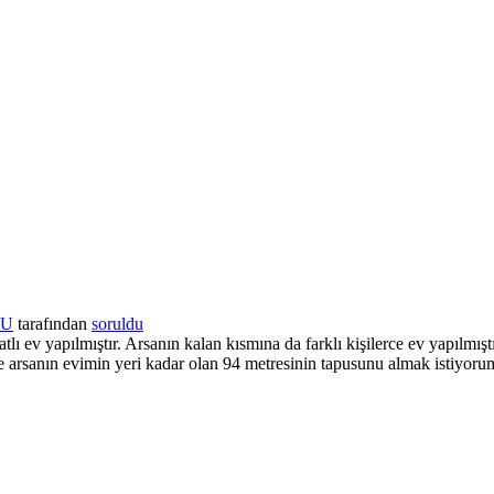
LU
tarafından
soruldu
ı ev yapılmıştır. Arsanın kalan kısmına da farklı kişilerce ev yapılmıştı
 arsanın evimin yeri kadar olan 94 metresinin tapusunu almak istiyoru