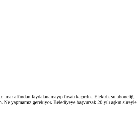
r. imar affından faydalanamayıp fırsatı kaçırdık. Elektrik su aboneliği
m. Ne yapmamız gerekiyor. Belediyeye başvursak 20 yılı aşkın süreyle