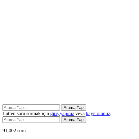
Lütfen soru sormak için
giriş yapınız
veya
kayıt olunuz
.
91,002
soru