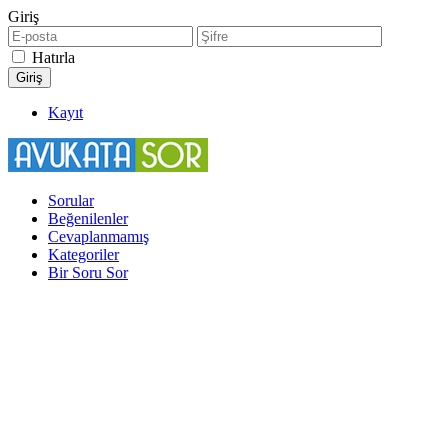
Giriş
Hatırla
Kayıt
Sorular
Beğenilenler
Cevaplanmamış
Kategoriler
Bir Soru Sor