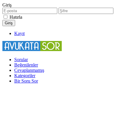
Giriş
Hatırla
Kayıt
Sorular
Beğenilenler
Cevaplanmamış
Kategoriler
Bir Soru Sor