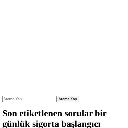
Son etiketlenen sorular bir
günlük sigorta başlangıcı