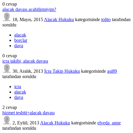
0
cevap
alacak davası açabilirmiyim?
18, Mayıs, 2015
Alacak Hukuku
kategorisinde
tolito
tarafından
soruldu
alacak
borçlar
dava
0
cevap
icra takibi, alacak davası
30, Aralık, 2013
İcra Takip Hukuku
kategorisinde
asi89
tarafından
soruldu
icra
alacak
dava
2
cevap
hizmet tesbiti+alacak davası
2, Eylül, 2013
Alacak Hukuku
kategorisinde
elveda_anne
tarafından
soruldu