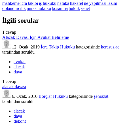
mahkeme
icra takibi
iş hukuku
nafaka
hakaret
ne yapılması lazım
dolandırıcılık
miras hukuku
bosanma
hukuk
senet
İlgili sorular
1
cevap
Alacak Davası İçin Avukat Belirleme
12, Ocak, 2019
İcra Takip Hukuku
kategorisinde
kerasus.ac
tarafından
soruldu
avukat
alacak
dava
1
cevap
alacak davası
6, Ocak, 2016
Borçlar Hukuku
kategorisinde
şehrazat
tarafından
soruldu
alacak
dava
dekont