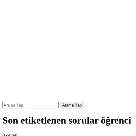
Son etiketlenen sorular öğrenci
0
cevap