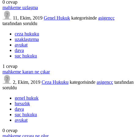
0
cevap
mahkeme uzlaşma
11, Ekim, 2019
Genel Hukuk
kategorisinde
asigençç
tarafından
soruldu
ceza hukuku
uzaklaştırma
avukat
dava
suç hukuku
1
cevap
mahkeme kararı ne çıkar
2, Ekim, 2019
Ceza Hukuku
kategorisinde
asigençç
tarafından
soruldu
genel hukuk
hırsızlık
dava
suç hukuku
avukat
0
cevap
mahkeme cezası ne olur