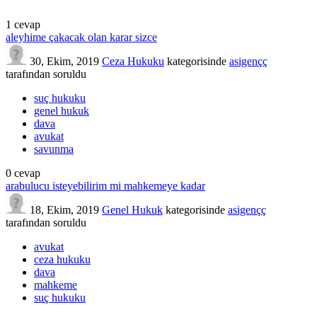
1
cevap
aleyhime çakacak olan karar sizce
30, Ekim, 2019
Ceza Hukuku
kategorisinde
asigençç
tarafından
soruldu
suç hukuku
genel hukuk
dava
avukat
savunma
0
cevap
arabulucu isteyebilirim mi mahkemeye kadar
18, Ekim, 2019
Genel Hukuk
kategorisinde
asigençç
tarafından
soruldu
avukat
ceza hukuku
dava
mahkeme
suç hukuku