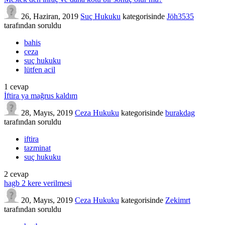
26, Haziran, 2019
Suç Hukuku
kategorisinde
Jöh3535
tarafından
soruldu
bahis
ceza
suç hukuku
lütfen acil
1
cevap
İftira ya mağrus kaldım
28, Mayıs, 2019
Ceza Hukuku
kategorisinde
burakdag
tarafından
soruldu
iftira
tazminat
suç hukuku
2
cevap
hagb 2 kere verilmesi
20, Mayıs, 2019
Ceza Hukuku
kategorisinde
Zekimrt
tarafından
soruldu