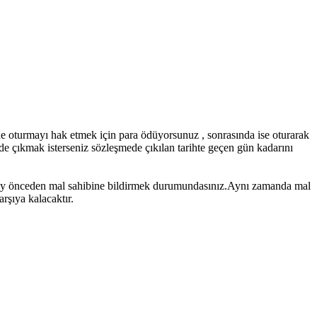
de oturmayı hak etmek için para ödüyorsunuz , sonrasında ise oturarak
de çıkmak isterseniz sözleşmede çıkılan tarihte geçen gün kadarını
2 ay önceden mal sahibine bildirmek durumundasınız.Aynı zamanda mal
arşıya kalacaktır.