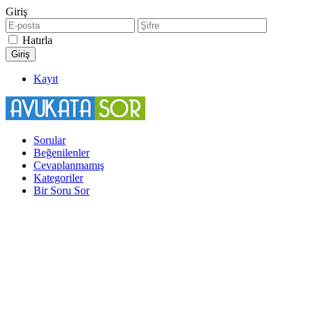
Giriş
Hatırla
Kayıt
Sorular
Beğenilenler
Cevaplanmamış
Kategoriler
Bir Soru Sor