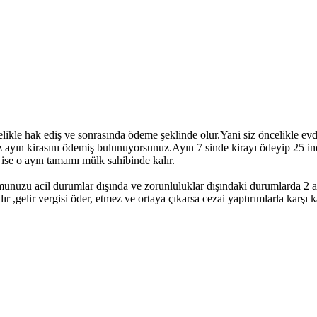
likle hak ediş ve sonrasında ödeme şeklinde olur.Yani siz öncelikle ev
z ayın kirasını ödemiş bulunuyorsunuz.Ayın 7 sinde kirayı ödeyip 25 in
 ise o ayın tamamı mülk sahibinde kalır.
umunuzu acil durumlar dışında ve zorunluluklar dışındaki durumlarda 
 ,gelir vergisi öder, etmez ve ortaya çıkarsa cezai yaptırımlarla karşı k