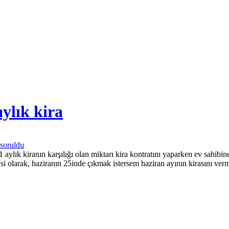
aylık kira
soruldu
 1 aylık kiranın karşılığı olan miktarı kira kontratını yaparken ev sahi
 olarak, haziranın 25inde çıkmak istersem haziran ayının kirasını verme