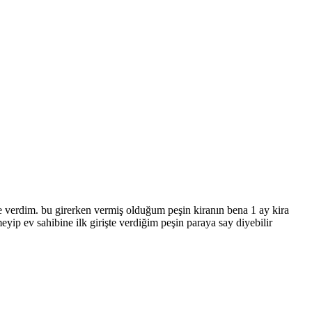
bine verdim. bu girerken vermiş olduğum peşin kiranın bena 1 ay kira
yip ev sahibine ilk girişte verdiğim peşin paraya say diyebilir