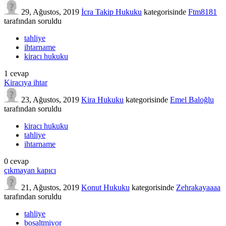
29, Ağustos, 2019
İcra Takip Hukuku
kategorisinde
Ftm8181
tarafından
soruldu
tahliye
ihtarname
kiracı hukuku
1
cevap
Kiracıya ihtar
23, Ağustos, 2019
Kira Hukuku
kategorisinde
Emel Baloğlu
tarafından
soruldu
kiracı hukuku
tahliye
ihtarname
0
cevap
çıkmayan kapıcı
21, Ağustos, 2019
Konut Hukuku
kategorisinde
Zehrakayaaaa
tarafından
soruldu
tahliye
bosaltmiyor