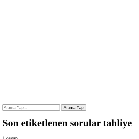
Son etiketlenen sorular tahliye
1
cevap