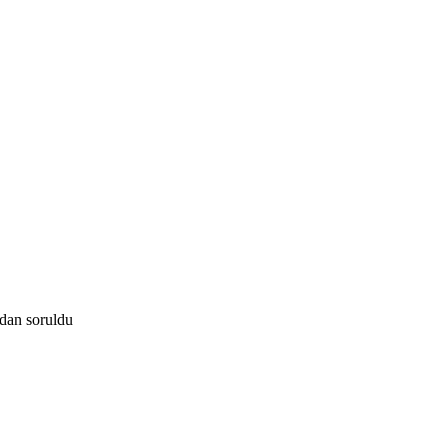
ndan
soruldu