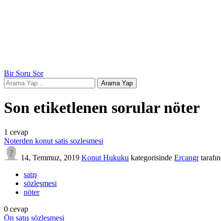
Bir Soru Sor
Son etiketlenen sorular nöter
1
cevap
Noterden konut satis sozlesmesi
14, Temmuz, 2019
Konut Hukuku
kategorisinde
Ercangr
tarafı
satış
sözleşmesi
nöter
0
cevap
Ön satış sözleşmesi