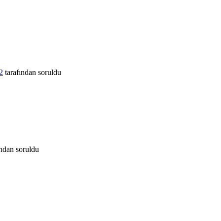
2
tarafından
soruldu
ından
soruldu