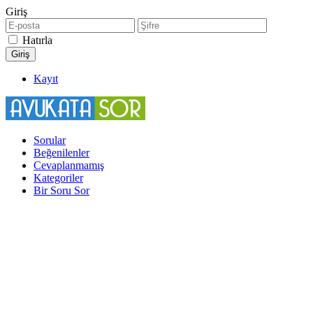
Giriş
Hatırla
Kayıt
Sorular
Beğenilenler
Cevaplanmamış
Kategoriler
Bir Soru Sor