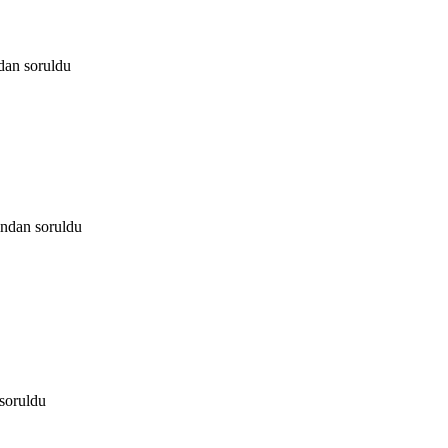
ndan
soruldu
ından
soruldu
soruldu