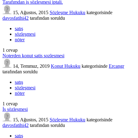
Tarafımdan iş sözleşmesi iptali.
15, Ağustos, 2015
Sözleşme Hukuku
kategorisinde
davosfatihi42
tarafından
soruldu
satış
sözleşmesi
nöter
1
cevap
Noterden konut satis sozlesmesi
14, Temmuz, 2019
Konut Hukuku
kategorisinde
Ercangr
tarafından
soruldu
satış
sözleşmesi
nöter
1
cevap
İş sözleşmesi
15, Ağustos, 2015
Sözleşme Hukuku
kategorisinde
davosfatihi42
tarafından
soruldu
satış