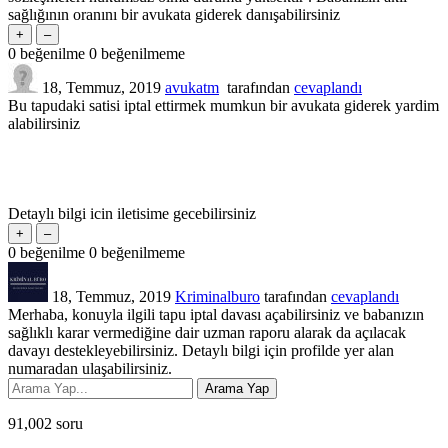
sağlığının oranını bir avukata giderek danışabilirsiniz
0
beğenilme
0
beğenilmeme
18, Temmuz, 2019
avukatm
tarafından
cevaplandı
Bu tapudaki satisi iptal ettirmek mumkun bir avukata giderek yardim
alabilirsiniz
Detaylı bilgi icin iletisime gecebilirsiniz
0
beğenilme
0
beğenilmeme
18, Temmuz, 2019
Kriminalburo
tarafından
cevaplandı
Merhaba, konuyla ilgili tapu iptal davası açabilirsiniz ve babanızın
sağlıklı karar vermediğine dair uzman raporu alarak da açılacak
davayı destekleyebilirsiniz. Detaylı bilgi için profilde yer alan
numaradan ulaşabilirsiniz.
91,002
soru