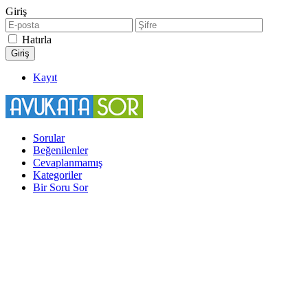
Giriş
Hatırla
Kayıt
Sorular
Beğenilenler
Cevaplanmamış
Kategoriler
Bir Soru Sor