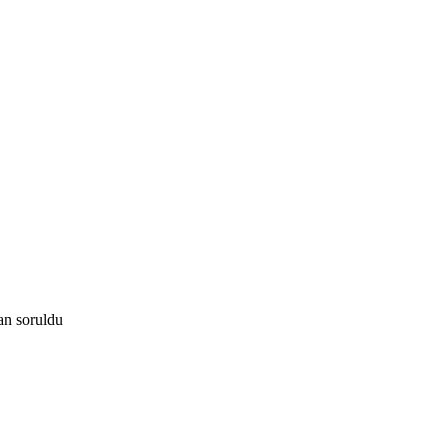
an
soruldu