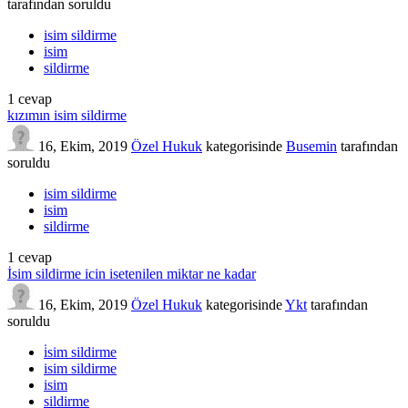
tarafından
soruldu
isim sildirme
isim
sildirme
1
cevap
kızımın isim sildirme
16, Ekim, 2019
Özel Hukuk
kategorisinde
Busemin
tarafından
soruldu
isim sildirme
isim
sildirme
1
cevap
İsim sildirme icin isetenilen miktar ne kadar
16, Ekim, 2019
Özel Hukuk
kategorisinde
Ykt
tarafından
soruldu
i̇sim sildirme
isim sildirme
isim
sildirme