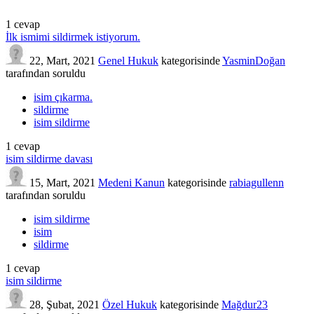
1
cevap
İlk ismimi sildirmek istiyorum.
22, Mart, 2021
Genel Hukuk
kategorisinde
YasminDoğan
tarafından
soruldu
isim çıkarma.
sildirme
isim sildirme
1
cevap
isim sildirme davası
15, Mart, 2021
Medeni Kanun
kategorisinde
rabiagullenn
tarafından
soruldu
isim sildirme
isim
sildirme
1
cevap
isim sildirme
28, Şubat, 2021
Özel Hukuk
kategorisinde
Mağdur23