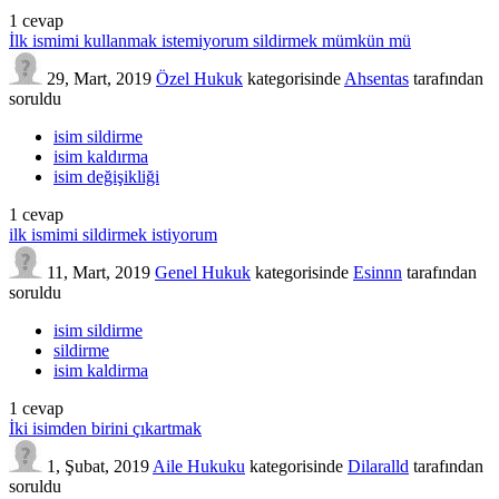
1
cevap
İlk ismimi kullanmak istemiyorum sildirmek mümkün mü
29, Mart, 2019
Özel Hukuk
kategorisinde
Ahsentas
tarafından
soruldu
isim sildirme
isim kaldırma
isim değişikliği
1
cevap
ilk ismimi sildirmek istiyorum
11, Mart, 2019
Genel Hukuk
kategorisinde
Esinnn
tarafından
soruldu
isim sildirme
sildirme
isim kaldirma
1
cevap
İki isimden birini çıkartmak
1, Şubat, 2019
Aile Hukuku
kategorisinde
Dilaralld
tarafından
soruldu