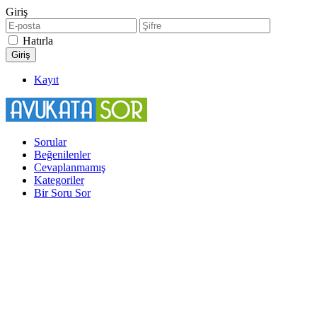
Giriş
Hatırla
Kayıt
Sorular
Beğenilenler
Cevaplanmamış
Kategoriler
Bir Soru Sor