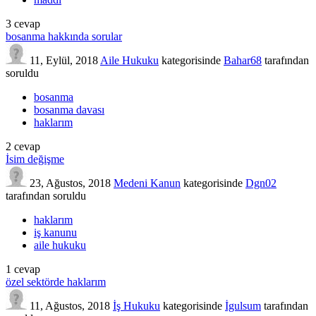
3
cevap
bosanma hakkında sorular
11, Eylül, 2018
Aile Hukuku
kategorisinde
Bahar68
tarafından
soruldu
bosanma
bosanma davası
haklarım
2
cevap
İsim değişme
23, Ağustos, 2018
Medeni Kanun
kategorisinde
Dgn02
tarafından
soruldu
haklarım
iş kanunu
aile hukuku
1
cevap
özel sektörde haklarım
11, Ağustos, 2018
İş Hukuku
kategorisinde
İgulsum
tarafından