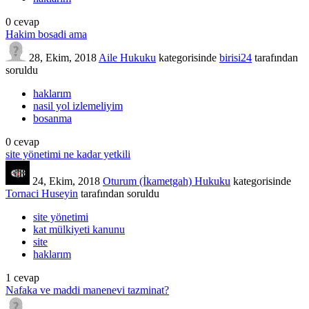
0
cevap
Hakim bosadi ama
28, Ekim, 2018
Aile Hukuku
kategorisinde
birisi24
tarafından
soruldu
haklarım
nasil yol izlemeliyim
bosanma
0
cevap
site yönetimi ne kadar yetkili
24, Ekim, 2018
Oturum (İkametgah) Hukuku
kategorisinde
Tornaci Huseyin
tarafından
soruldu
site yönetimi
kat mülkiyeti kanunu
site
haklarım
1
cevap
Nafaka ve maddi manenevi tazminat?