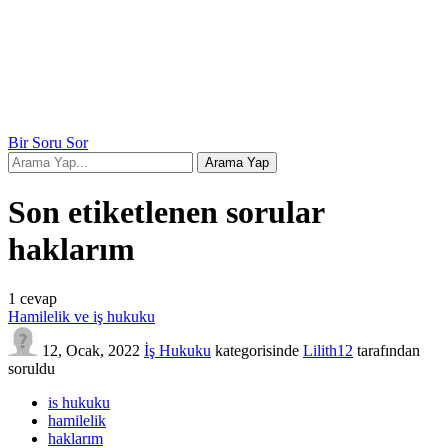
Bir Soru Sor
Son etiketlenen sorular
haklarım
1
cevap
Hamilelik ve iş hukuku
12, Ocak, 2022
İş Hukuku
kategorisinde
Lilith12
tarafından
soruldu
is hukuku
hamilelik
haklarım