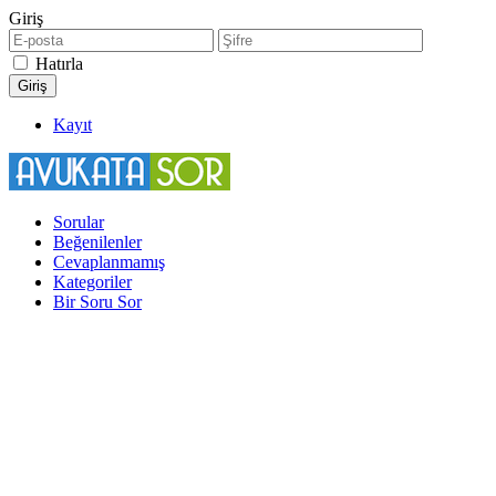
Giriş
Hatırla
Kayıt
Sorular
Beğenilenler
Cevaplanmamış
Kategoriler
Bir Soru Sor