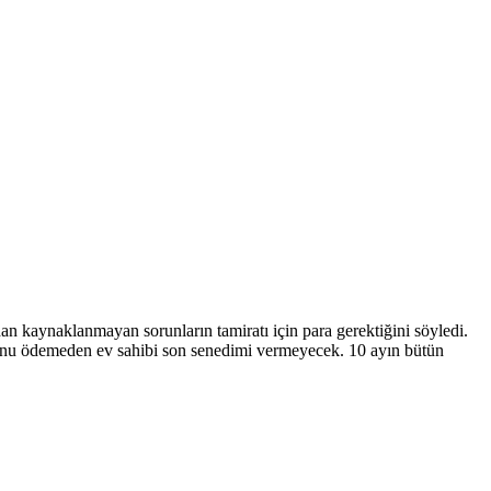
an kaynaklanmayan sorunların tamiratı için para gerektiğini söyledi.
bunu ödemeden ev sahibi son senedimi vermeyecek. 10 ayın bütün