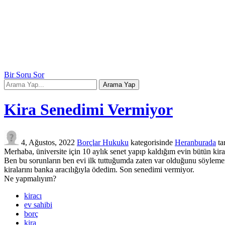
Bir Soru Sor
Kira Senedimi Vermiyor
4, Ağustos, 2022
Borçlar Hukuku
kategorisinde
Heranburada
ta
Merhaba, üniversite için 10 aylık senet yapıp kaldığım evin bütün kir
Ben bu sorunların ben evi ilk tuttuğumda zaten var olduğunu söyleme
kiralarını banka aracılığıyla ödedim. Son senedimi vermiyor.
Ne yapmalıyım?
kiracı
ev sahibi
borç
kira