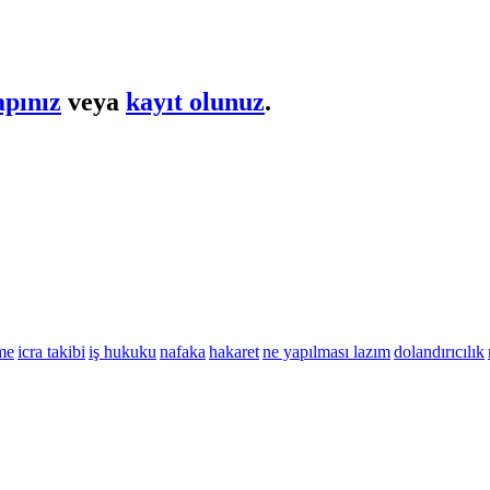
apınız
veya
kayıt olunuz
.
me
icra takibi
iş hukuku
nafaka
hakaret
ne yapılması lazım
dolandırıcılık