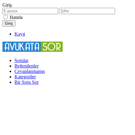
Giriş
Hatırla
Kayıt
Sorular
Beğenilenler
Cevaplanmamış
Kategoriler
Bir Soru Sor