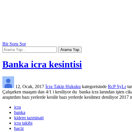
Bir Soru Sor
Banka icra kesintisi
12, Ocak, 2017
İcra Takip Hukuku
kategorisinde
RcP SyLr
ta
Çalışırken maaşım dan 4/1 i kesiliyor du banka icra larından işten cik
araştırdım bazı yerlerde kesilir bazı yerlerde kesilmez deniliyor 201
icra
banka
kidem tazminati
icra takibi
haciz