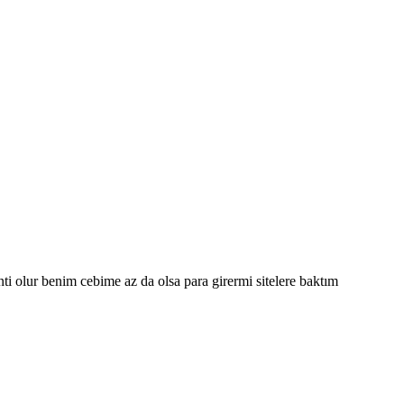
ti olur benim cebime az da olsa para girermi sitelere baktım