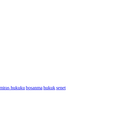
miras hukuku
bosanma
hukuk
senet