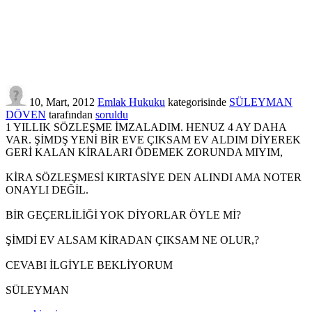
10, Mart, 2012
Emlak Hukuku
kategorisinde
SÜLEYMAN
DÖVEN
tarafından
soruldu
1 YILLIK SÖZLEŞME İMZALADIM. HENUZ 4 AY DAHA
VAR. ŞİMDŞ YENİ BİR EVE ÇIKSAM EV ALDIM DİYEREK
GERİ KALAN KİRALARI ÖDEMEK ZORUNDA MIYIM,
KİRA SÖZLEŞMESİ KIRTASİYE DEN ALINDI AMA NOTER
ONAYLI DEĞİL.
BİR GEÇERLİLİĞİ YOK DİYORLAR ÖYLE Mİ?
ŞİMDİ EV ALSAM KİRADAN ÇIKSAM NE OLUR,?
CEVABI İLGİYLE BEKLİYORUM
SÜLEYMAN