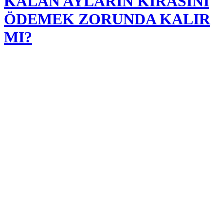
KALAN AYLARIN KİRASINI
ÖDEMEK ZORUNDA KALIR
MI?