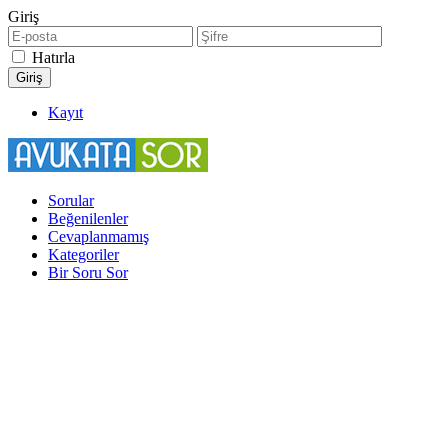
Giriş
Hatırla
Kayıt
Sorular
Beğenilenler
Cevaplanmamış
Kategoriler
Bir Soru Sor