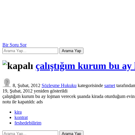
Bir Soru Sor
çalıştığım kurum bu ay
8, Şubat, 2012
Sözleşme Hukuku
kategorisinde
samet
tarafında
19, Şubat, 2012
yeniden gösterildi
çalıştığım kurum bu ay lojman verecek şuanda kirada oturduğum evin k
notu ile kapatıldı:
ads
kira
kontrat
feshedebilirim