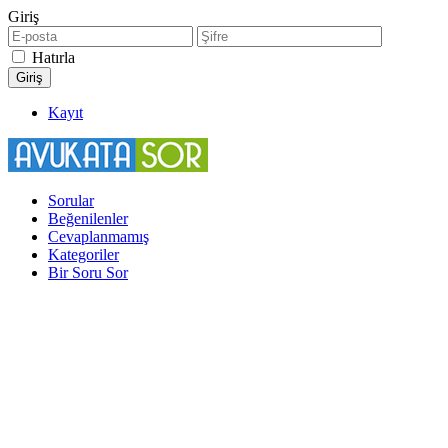
Giriş
Hatırla
Kayıt
Sorular
Beğenilenler
Cevaplanmamış
Kategoriler
Bir Soru Sor