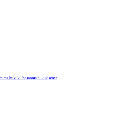
miras hukuku
bosanma
hukuk
senet