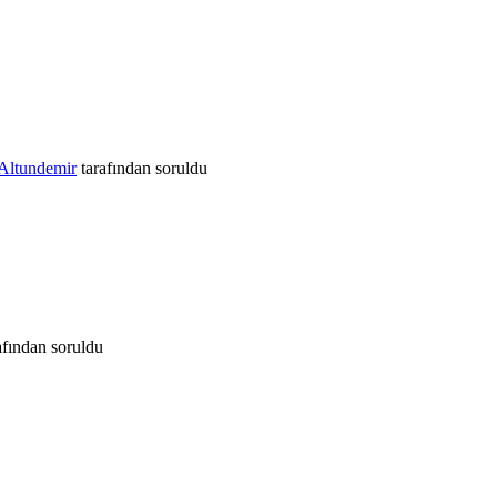
 Altundemir
tarafından
soruldu
afından
soruldu