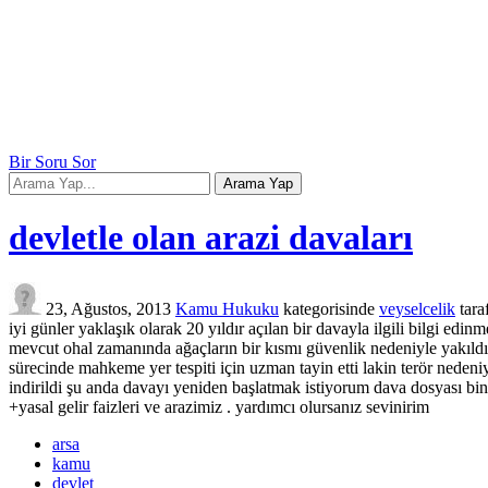
Bir Soru Sor
devletle olan arazi davaları
23, Ağustos, 2013
Kamu Hukuku
kategorisinde
veyselcelik
tara
iyi günler yaklaşık olarak 20 yıldır açılan bir davayla ilgili bilgi ed
mevcut ohal zamanında ağaçların bir kısmı güvenlik nedeniyle yakıldı 
sürecinde mahkeme yer tespiti için uzman tayin etti lakin terör nedeni
indirildi şu anda davayı yeniden başlatmak istiyorum dava dosyası bin
+yasal gelir faizleri ve arazimiz . yardımcı olursanız sevinirim
arsa
kamu
devlet