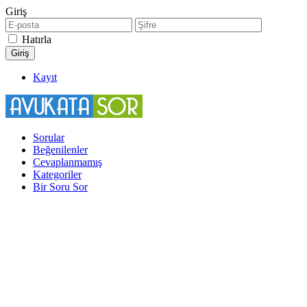
Giriş
Hatırla
Kayıt
Sorular
Beğenilenler
Cevaplanmamış
Kategoriler
Bir Soru Sor