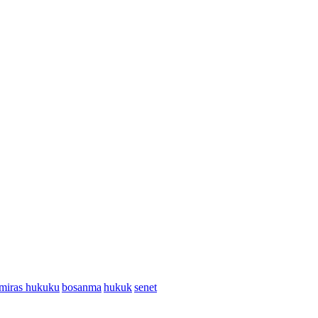
miras hukuku
bosanma
hukuk
senet