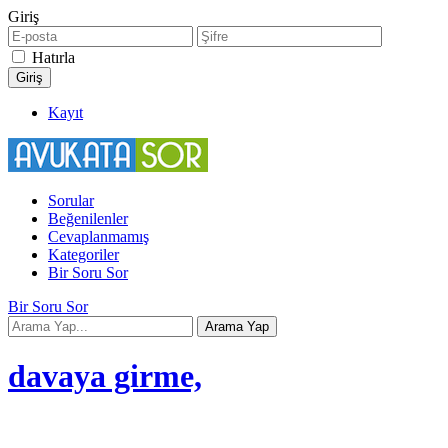
Giriş
Hatırla
Kayıt
Sorular
Beğenilenler
Cevaplanmamış
Kategoriler
Bir Soru Sor
Bir Soru Sor
davaya girme,