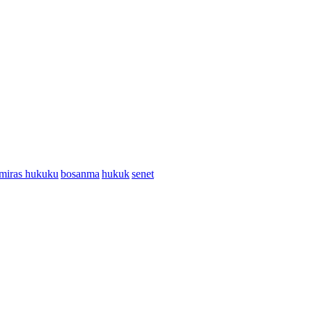
miras hukuku
bosanma
hukuk
senet