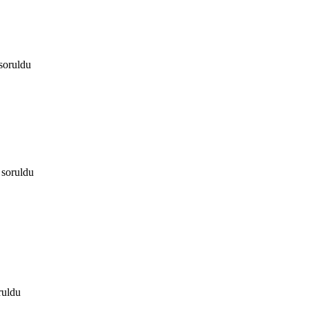
soruldu
soruldu
ruldu