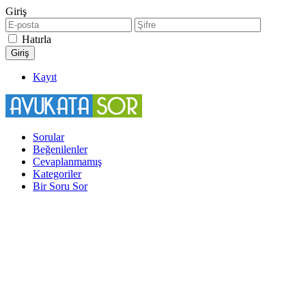
Giriş
Hatırla
Kayıt
Sorular
Beğenilenler
Cevaplanmamış
Kategoriler
Bir Soru Sor