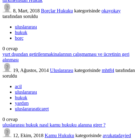
türkmenistan Hukuk
8, Mart, 2018
Borçlar Hukuku
kategorisinde
okayokay
tarafından
soruldu
uluslararası
hukuk
borç
0
cevap
yurt dışından getirilenmakinalarının çalışmaması ve ücretinin geri
alınması
19, Ağustos, 2014
Uluslararası
kategorisinde
mht84
tarafından
soruldu
acil
uluslararası
hukuk
yardım
uluslararasıticaret
0
cevap
uluslararası hukuk nasıl kamu hukuku alanına girer ?
12, Ekim, 2018
Kamu Hukuku
kategorisinde
avukatadayied