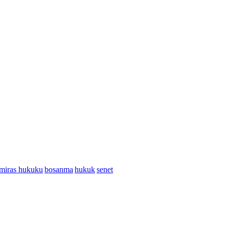
miras hukuku
bosanma
hukuk
senet