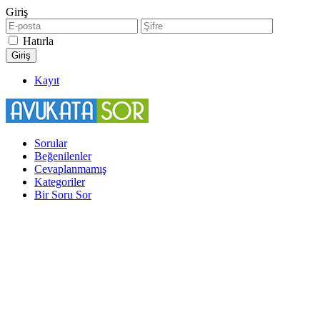
Giriş
Hatırla
Kayıt
Sorular
Beğenilenler
Cevaplanmamış
Kategoriler
Bir Soru Sor