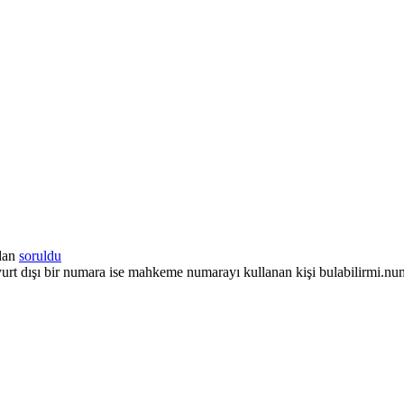
dan
soruldu
u yurt dışı bir numara ise mahkeme numarayı kullanan kişi bulabilirmi.