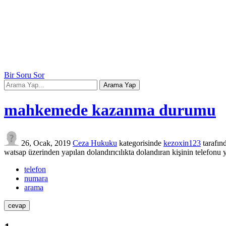
Bir Soru Sor
mahkemede kazanma durumu
26, Ocak, 2019
Ceza Hukuku
kategorisinde
kezoxin123
tarafın
watsap üzerinden yapılan dolandırıcılıkta dolandıran kişinin telefon
telefon
numara
arama