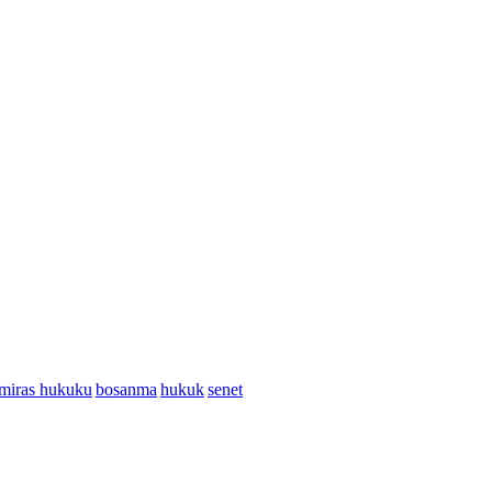
miras hukuku
bosanma
hukuk
senet