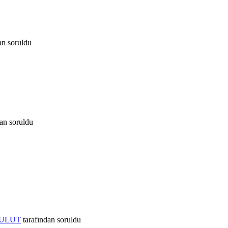
an
soruldu
dan
soruldu
BULUT
tarafından
soruldu