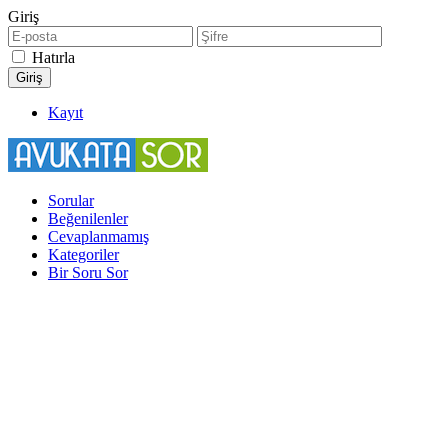
Giriş
Hatırla
Kayıt
Sorular
Beğenilenler
Cevaplanmamış
Kategoriler
Bir Soru Sor