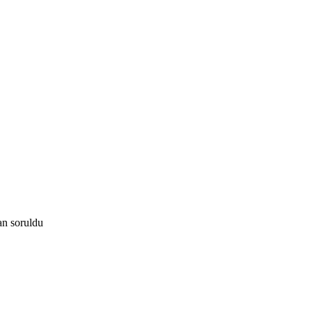
an
soruldu