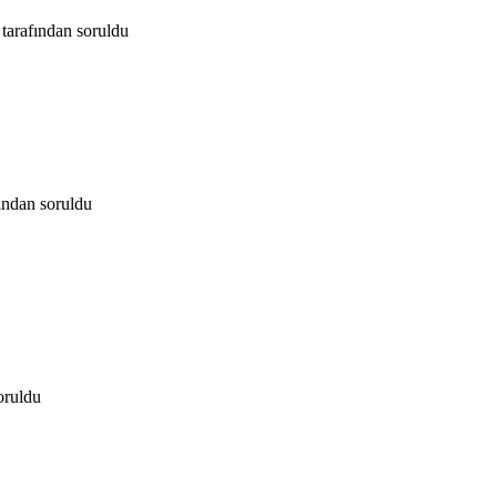
tarafından
soruldu
fından
soruldu
oruldu