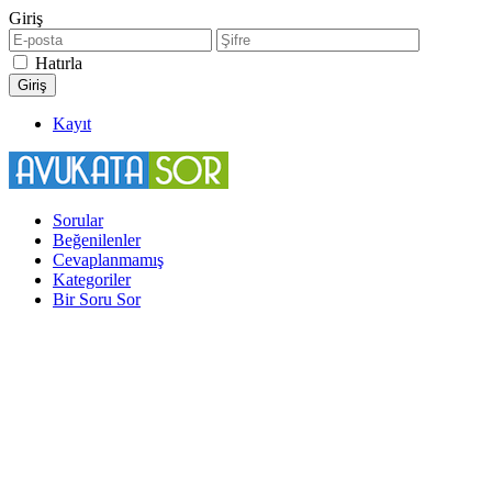
Giriş
Hatırla
Kayıt
Sorular
Beğenilenler
Cevaplanmamış
Kategoriler
Bir Soru Sor