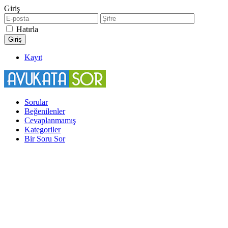
Giriş
Hatırla
Kayıt
Sorular
Beğenilenler
Cevaplanmamış
Kategoriler
Bir Soru Sor