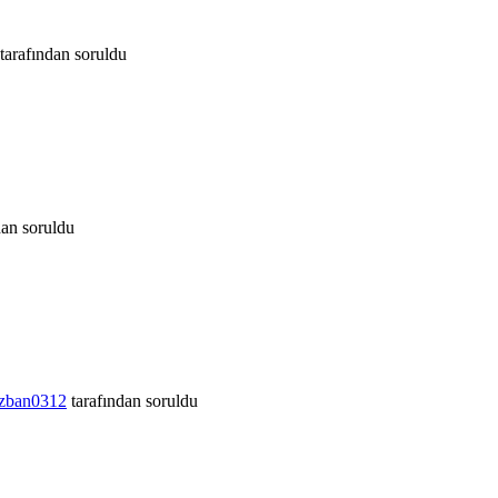
tarafından
soruldu
dan
soruldu
zban0312
tarafından
soruldu