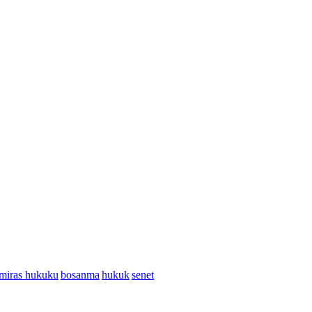
miras hukuku
bosanma
hukuk
senet