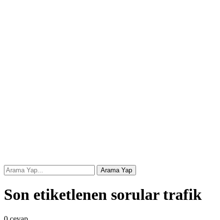
Son etiketlenen sorular trafik
0
cevap