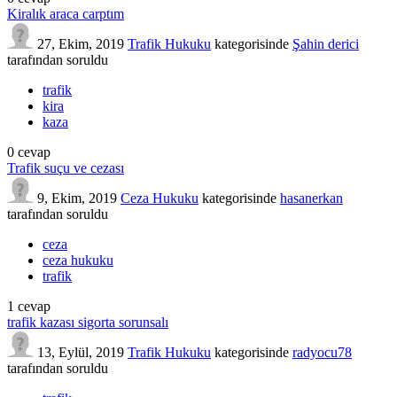
Kiralık araca carptım
27, Ekim, 2019
Trafik Hukuku
kategorisinde
Şahin derici
tarafından
soruldu
trafik
kira
kaza
0
cevap
Trafik suçu ve cezası
9, Ekim, 2019
Ceza Hukuku
kategorisinde
hasanerkan
tarafından
soruldu
ceza
ceza hukuku
trafik
1
cevap
trafik kazası sigorta sorunsalı
13, Eylül, 2019
Trafik Hukuku
kategorisinde
radyocu78
tarafından
soruldu