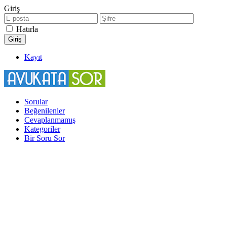
Giriş
Hatırla
Kayıt
Sorular
Beğenilenler
Cevaplanmamış
Kategoriler
Bir Soru Sor