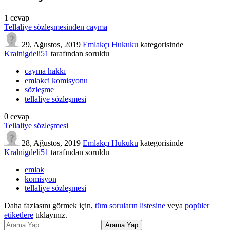
1
cevap
Tellaliye sözleşmesinden cayma
29, Ağustos, 2019
Emlakçı Hukuku
kategorisinde
Kralnigdeli51
tarafından
soruldu
cayma hakkı
emlakci komisyonu
sözleşme
tellaliye sözleşmesi
0
cevap
Tellaliye sözleşmesi
28, Ağustos, 2019
Emlakçı Hukuku
kategorisinde
Kralnigdeli51
tarafından
soruldu
emlak
komisyon
tellaliye sözleşmesi
Daha fazlasını görmek için,
tüm soruların listesine
veya
popüler
etiketlere
tıklayınız.