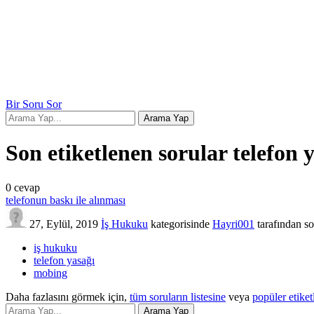
Bir Soru Sor
Son etiketlenen sorular telefon 
0
cevap
telefonun baskı ile alınması
27, Eylül, 2019
İş Hukuku
kategorisinde
Hayri001
tarafından
so
iş hukuku
telefon yasağı
mobing
Daha fazlasını görmek için,
tüm soruların listesine
veya
popüler etiket