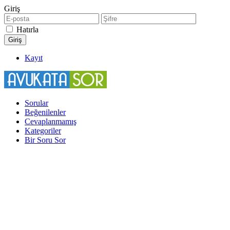
Giriş
Hatırla
Kayıt
Sorular
Beğenilenler
Cevaplanmamış
Kategoriler
Bir Soru Sor