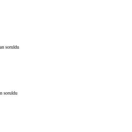
dan
soruldu
an
soruldu