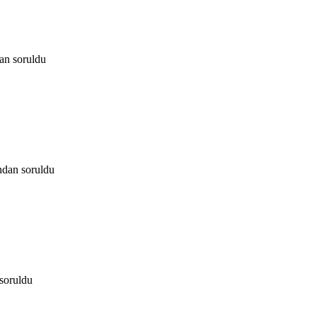
dan
soruldu
ından
soruldu
soruldu