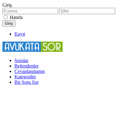
Giriş
Hatırla
Kayıt
Sorular
Beğenilenler
Cevaplanmamış
Kategoriler
Bir Soru Sor