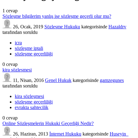
1
cevap
Sözleşme bilgilerim yanlış ise sözleşme geçerli olur mu?
26, Ocak, 2019
Sözleşme Hukuku
kategorisinde
Hazaldrv
tarafından
soruldu
icra
sözleşme iptali
sözleşme geçerliliği
0
cevap
kira sözleşmesi
11, Nisan, 2016
Genel Hukuk
kategorisinde
gamzegunes
tarafından
soruldu
kira sözleşmesi
sözleşme geçerliliği
evrakta sahtecilik
0
cevap
Online Sözleşmelerin Hukuki Geçerliği Nedir?
26, Haziran, 2013
İnternet Hukuku
kategorisinde
Huseyin_