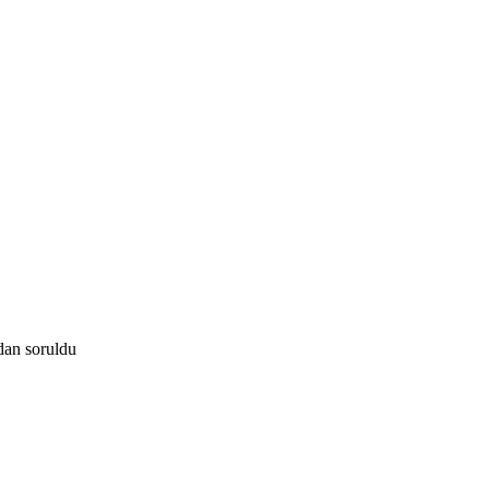
ndan
soruldu