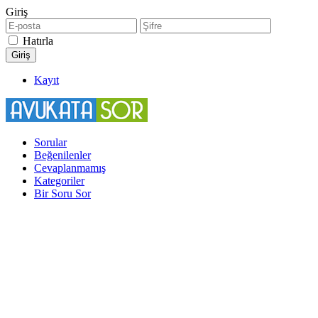
Giriş
Hatırla
Kayıt
Sorular
Beğenilenler
Cevaplanmamış
Kategoriler
Bir Soru Sor