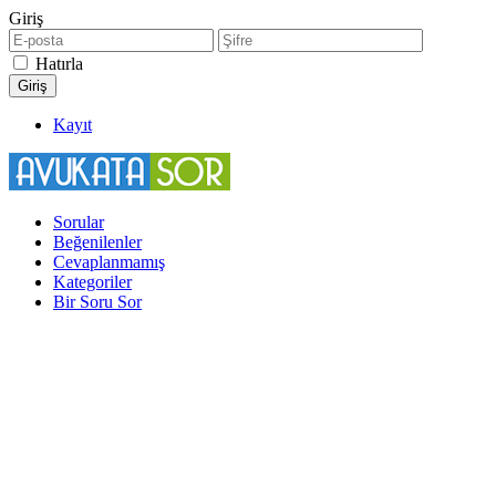
Giriş
Hatırla
Kayıt
Sorular
Beğenilenler
Cevaplanmamış
Kategoriler
Bir Soru Sor