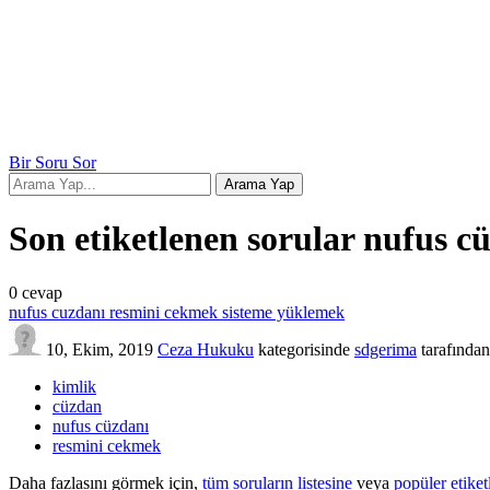
Bir Soru Sor
Son etiketlenen sorular nufus c
0
cevap
nufus cuzdanı resmini cekmek sisteme yüklemek
10, Ekim, 2019
Ceza Hukuku
kategorisinde
sdgerima
tarafından
kimlik
cüzdan
nufus cüzdanı
resmini cekmek
Daha fazlasını görmek için,
tüm soruların listesine
veya
popüler etiket