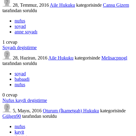
28, Temmuz, 2016
Aile Hukuku
kategorisinde
Cansu Gizem
tarafından
soruldu
nufus
soyad
anne soyadı
1
cevap
Soyadı degistirme
28, Haziran, 2016
Aile Hukuku
kategorisinde
Melisacpnogl
tarafından
soruldu
soyad
babaadi
nufus
0
cevap
Nufus kaydi degistirme
5, Mayıs, 2016
Oturum (İkametgah) Hukuku
kategorisinde
Gülşen90
tarafından
soruldu
nufus
kayit