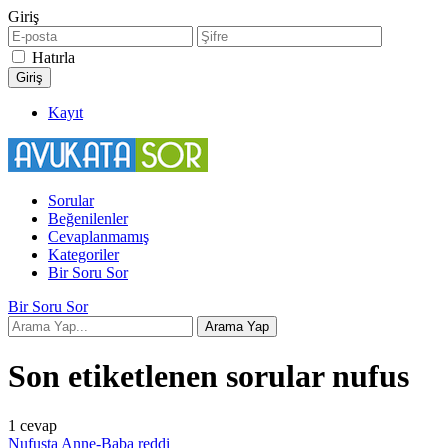
Giriş
Hatırla
Kayıt
Sorular
Beğenilenler
Cevaplanmamış
Kategoriler
Bir Soru Sor
Bir Soru Sor
Son etiketlenen sorular nufus
1
cevap
Nufusta Anne-Baba reddi