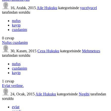
16, Aralık, 2015
Aile Hukuku
kategorisinde
yucelyucel
tarafından
soruldu
nufus
kayip
cuzdanim
0
cevap
Nufus cuzdanim
30, Kasım, 2015
Ceza Hukuku
kategorisinde
Mehmetozs
tarafından
soruldu
nufus
cuzdanim
kayip
1
cevap
Evlat verilme.
24, Ocak, 2015
Aile Hukuku
kategorisinde
Negibi
tarafından
soruldu
evlat