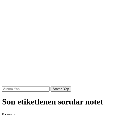
Son etiketlenen sorular notet
0
cevap