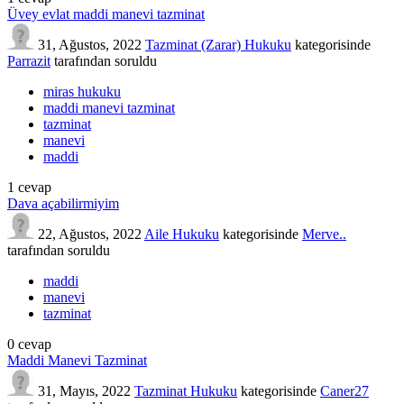
Üvey evlat maddi manevi tazminat
31, Ağustos, 2022
Tazminat (Zarar) Hukuku
kategorisinde
Parrazit
tarafından
soruldu
miras hukuku
maddi manevi tazminat
tazminat
manevi
maddi
1
cevap
Dava açabilirmiyim
22, Ağustos, 2022
Aile Hukuku
kategorisinde
Merve..
tarafından
soruldu
maddi
manevi
tazminat
0
cevap
Maddi Manevi Tazminat
31, Mayıs, 2022
Tazminat Hukuku
kategorisinde
Caner27