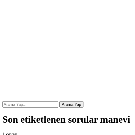
Son etiketlenen sorular manevi
1
cevap