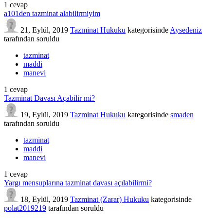
1
cevap
a101den tazminat alabilirmiyim
21, Eylül, 2019
Tazminat Hukuku
kategorisinde
Aysedeniz
tarafından
soruldu
tazminat
maddi
manevi
1
cevap
Tazminat Davası Açabilir mi?
19, Eylül, 2019
Tazminat Hukuku
kategorisinde
smaden
tarafından
soruldu
tazminat
maddi
manevi
1
cevap
Yargı mensuplarına tazminat davası açılabilirmi?
18, Eylül, 2019
Tazminat (Zarar) Hukuku
kategorisinde
polat2019219
tarafından
soruldu