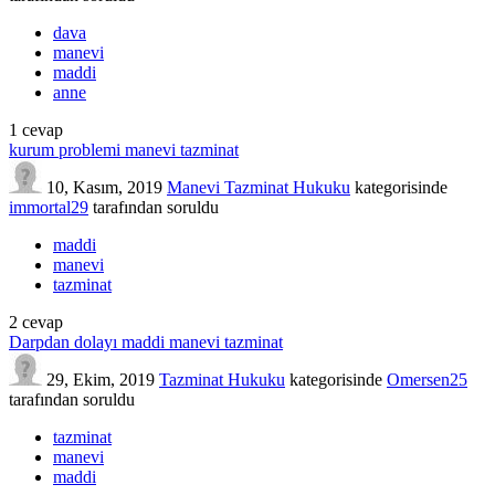
dava
manevi
maddi
anne
1
cevap
kurum problemi manevi tazminat
10, Kasım, 2019
Manevi Tazminat Hukuku
kategorisinde
immortal29
tarafından
soruldu
maddi
manevi
tazminat
2
cevap
Darpdan dolayı maddi manevi tazminat
29, Ekim, 2019
Tazminat Hukuku
kategorisinde
Omersen25
tarafından
soruldu
tazminat
manevi
maddi