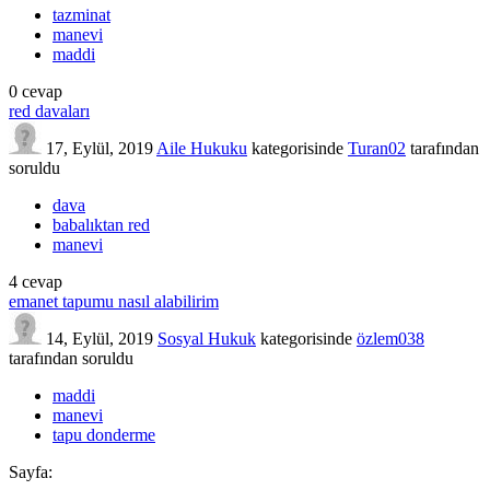
tazminat
manevi
maddi
0
cevap
red davaları
17, Eylül, 2019
Aile Hukuku
kategorisinde
Turan02
tarafından
soruldu
dava
babalıktan red
manevi
4
cevap
emanet tapumu nasıl alabilirim
14, Eylül, 2019
Sosyal Hukuk
kategorisinde
özlem038
tarafından
soruldu
maddi
manevi
tapu donderme
Sayfa: