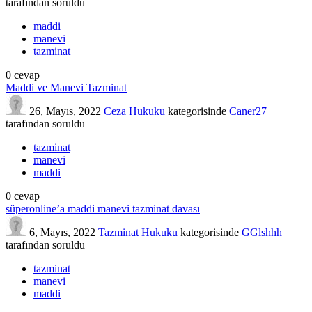
tarafından
soruldu
maddi
manevi
tazminat
0
cevap
Maddi ve Manevi Tazminat
26, Mayıs, 2022
Ceza Hukuku
kategorisinde
Caner27
tarafından
soruldu
tazminat
manevi
maddi
0
cevap
süperonline’a maddi manevi tazminat davası
6, Mayıs, 2022
Tazminat Hukuku
kategorisinde
GGlshhh
tarafından
soruldu
tazminat
manevi
maddi