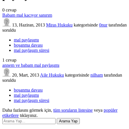
0
cevap
Babam mal kacıyor sanırım
13, Haziran, 2013
Miras Hukuku
kategorisinde
0nur
tarafından
soruldu
mal paylaşımı
boşanma davası
mal paylaşım süresi
1
cevap
annem ve babam mal paylaşımı
20, Mart, 2013
Aile Hukuku
kategorisinde
nilham
tarafından
soruldu
boşanma davası
mal paylaşımı
mal paylaşım süresi
Daha fazlasını görmek için,
tüm soruların listesine
veya
popüler
etiketlere
tıklayınız.