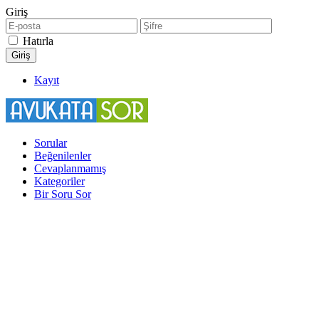
Giriş
Hatırla
Kayıt
Sorular
Beğenilenler
Cevaplanmamış
Kategoriler
Bir Soru Sor