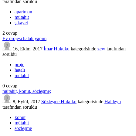
tarafından
soruldu
apartman
mütahit
şikayet
2
cevap
Ev projesi hatalı yapım
16, Ekim, 2017
İmar Hukuku
kategorisinde
zew
tarafından
soruldu
proje
hatalı
mütahit
0
cevap
mütahit, konut, sözleşme;
8, Eylül, 2017
Sözleşme Hukuku
kategorisinde
Halileyn
tarafından
soruldu
konut
mütahit
sözleşme