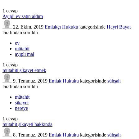
1
cevap
Ayıplı ev satın aldım
22, Ekim, 2019
Emlakçı Hukuku
kategorisinde
Hayri Bayat
tarafından
soruldu
ev
mütahit
ayıplı mal
1
cevap
mütahiti şikayet etmek
9, Temmuz, 2019
Emlak Hukuku
kategorisinde
sühşah
tarafından
soruldu
mütahit
şikayet
nereye
1
cevap
mütahit şikayeti hakkında
8, Temmuz, 2019
Emlak Hukuku
kategorisinde
sühşah