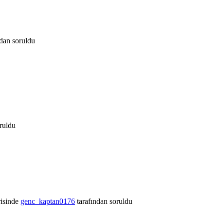
ndan
soruldu
ruldu
isinde
genc_kaptan0176
tarafından
soruldu