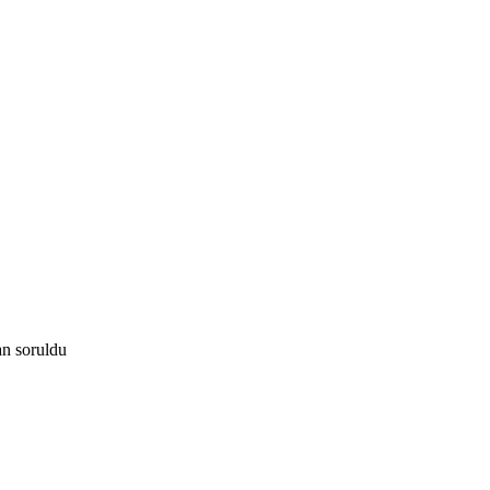
an
soruldu