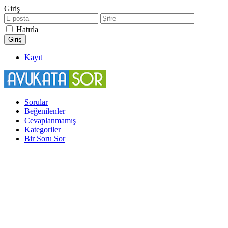
Giriş
Hatırla
Kayıt
Sorular
Beğenilenler
Cevaplanmamış
Kategoriler
Bir Soru Sor