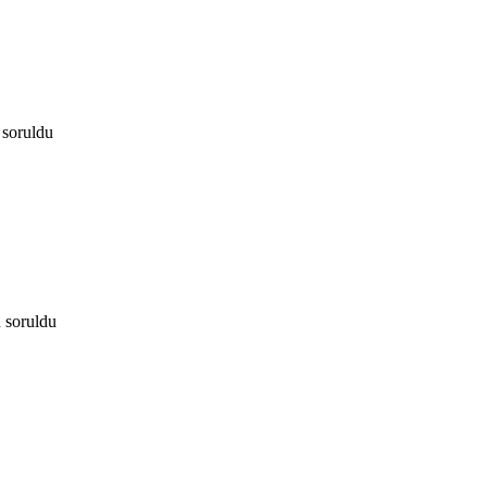
soruldu
n
soruldu