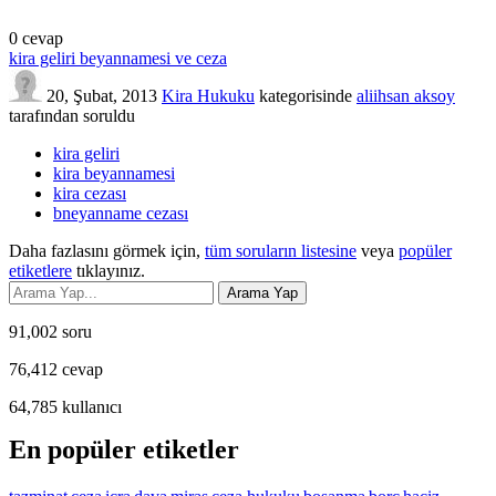
0
cevap
kira geliri beyannamesi ve ceza
20, Şubat, 2013
Kira Hukuku
kategorisinde
aliihsan aksoy
tarafından
soruldu
kira geliri
kira beyannamesi
kira cezası
bneyanname cezası
Daha fazlasını görmek için,
tüm soruların listesine
veya
popüler
etiketlere
tıklayınız.
91,002
soru
76,412
cevap
64,785
kullanıcı
En popüler etiketler