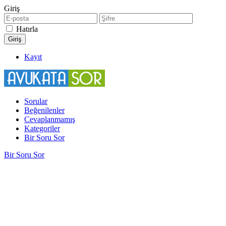
Giriş
Hatırla
Kayıt
Sorular
Beğenilenler
Cevaplanmamış
Kategoriler
Bir Soru Sor
Bir Soru Sor